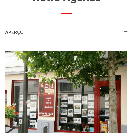
APERÇU