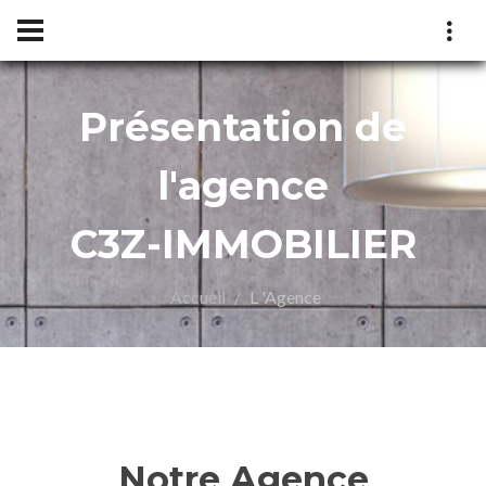
Présentation de
l'agence
IER
C3Z-IMMOBILIER
Accueil
L 'Agence
Notre Agence