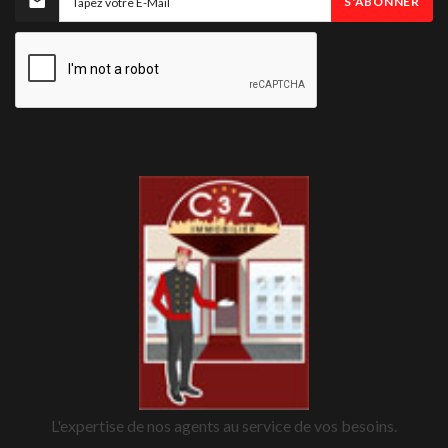
S'ABONNER
L'expertise de nos agents au service de vos besoins.