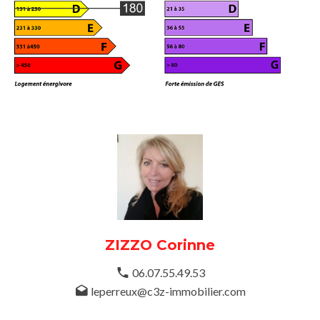
ZIZZO Corinne
06.07.55.49.53
leperreux@c3z-immobilier.com