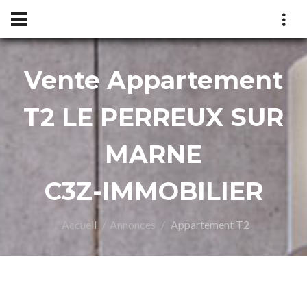
Vente Appartement
Z-
T2 LE PERREUX SUR
MARNE
C3Z-IMMOBILIER
Accueil
Annonces
Appartement T2