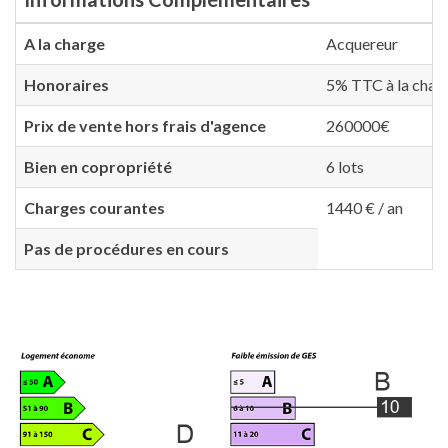
A la charge
Acquereur
Honoraires
5% TTC à la charg
Prix de vente hors frais d'agence
260000€
Bien en copropriété
6 lots
Charges courantes
1440 € / an
Pas de procédures en cours