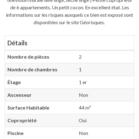
de 6 appartements. Un petit cocon. En excellent état. Les
informations sur les risques auxquels ce bien est exposé sont
disponibles sur le site Géorisques.
Détails
Nombre de pièces
2
Nombre de chambres
1
Étage
1 er
Ascenseur
Non
Surface Habitable
44 m²
Copropriété
Oui
Piscine
Non