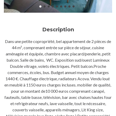
Description
Dans une petite copropriété, bel appartement de 2 pièces de
44 m², comprenant entrée sur pièce de séjour, cuisine
aménagée et équipée, chambre avec placard/penderie, petit
balcon. Salle de bains, WC. Exposition sud/ouest Lumineux
Double vitrage, volets électriques. Petit balcon.Proche
commerces, écoles, bus. Budget annuel moyen de charges
1440 €. Chauffage électrique, radiateurs Acova. Vendu loué
en meublé à 1150 euros charges incluses. mobilier de qualité,
pour un montant de10 000 euros comprenant canapé,
fauteuils, table basse, télévision, bar avec chaises hautes four
et refrigérateur neufs, lave vaisselle, tout le nécessaire,
couverts vaisselle, appareils ménagers, Lit King size,
télévision murale lave linge, sèche linge ) Petite copropriété