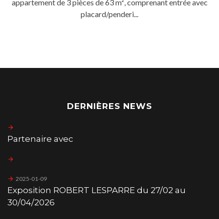
appartement de 3 pièces de 63 m², comprenant entrée avec
placard/penderi...
DERNIÈRES NEWS
Partenaire avec
2025-01-09
Exposition ROBERT LESPARRE du 27/02 au
30/04/2026