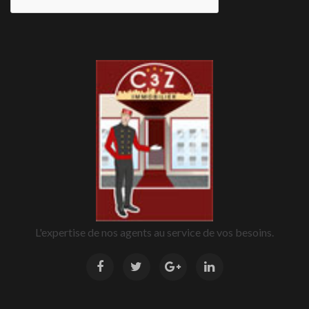
L'expertise de nos agents au service de vos besoins.