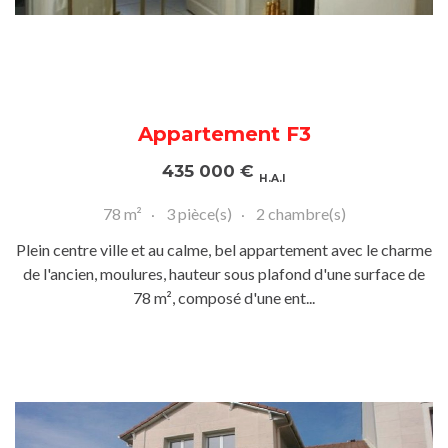
Appartement F3
435 000
€
H.A.I
78 m²
3 pièce(s)
2 chambre(s)
Plein centre ville et au calme, bel appartement avec le charme
de l'ancien, moulures, hauteur sous plafond d'une surface de
78 m², composé d'une ent...