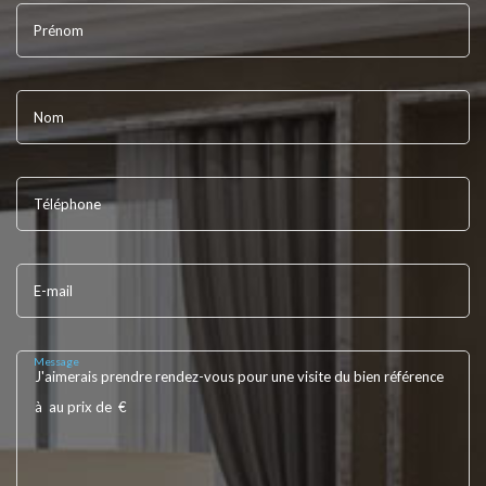
Prénom
Nom
Téléphone
E-mail
Message