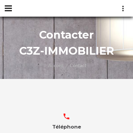
Contacter
C3Z-IMMOBILIER
Accueil
Contact
LIER
Téléphone