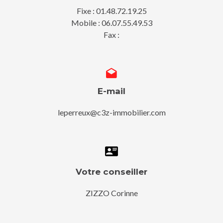
Fixe : 01.48.72.19.25
Mobile : 06.07.55.49.53
Fax :
E-mail
leperreux@c3z-immobilier.com
Votre conseiller
ZIZZO Corinne