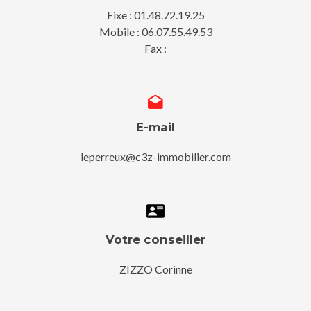
Fixe : 01.48.72.19.25
Mobile : 06.07.55.49.53
Fax :
E-mail
leperreux@c3z-immobilier.com
Votre conseiller
ZIZZO Corinne