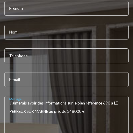
Prénom
Nom
Téléphone
E-mail
Message