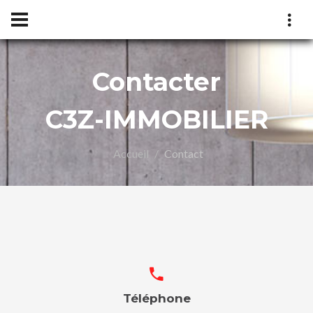
Contacter
C3Z-IMMOBILIER
Accueil
Contact
LIER
Téléphone