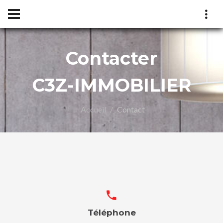
Contacter
C3Z-IMMOBILIER
Accueil
Contact
LIER
Téléphone