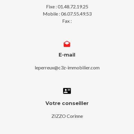
Fixe : 01.48.72.19.25
Mobile : 06.07.55.49.53
Fax :
E-mail
leperreux@c3z-immobilier.com
Votre conseiller
ZIZZO Corinne