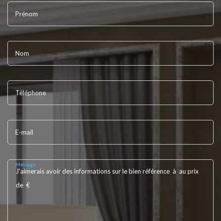
Prénom
Nom
Téléphone
E-mail
Message