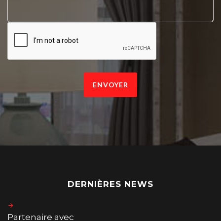
ENVOYER
DERNIÈRES NEWS
Partenaire avec