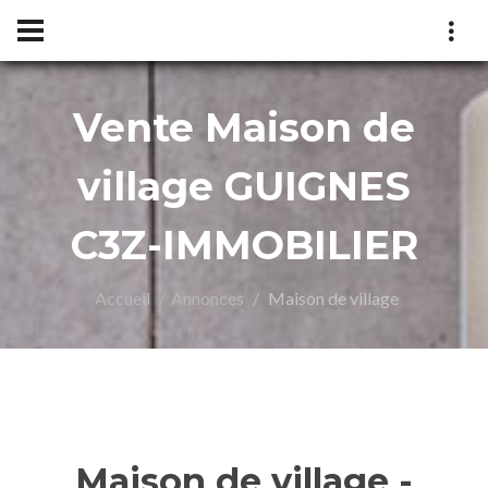
Vente Maison de
Z-
village GUIGNES
C3Z-IMMOBILIER
Accueil
Annonces
Maison de village
Maison de village -