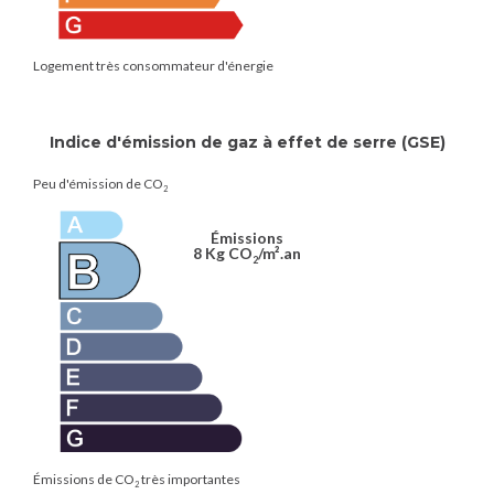
Logement très consommateur d'énergie
Indice d'émission de gaz à effet de serre (GSE)
Peu d'émission de CO
2
Émissions
8 Kg CO
/m².an
2
Émissions de CO
très importantes
2