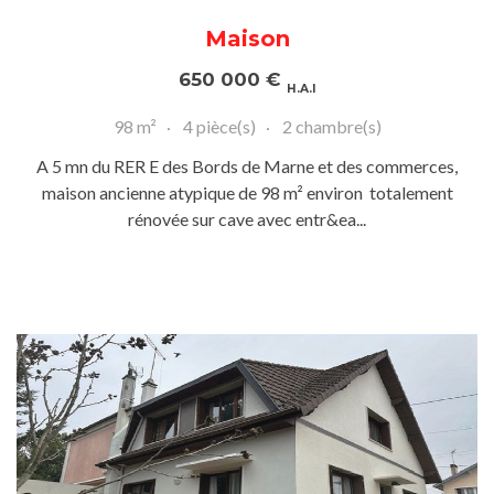
Maison
650 000
€
H.A.I
98 m²
4 pièce(s)
2 chambre(s)
A 5 mn du RER E des Bords de Marne et des commerces,
maison ancienne atypique de 98 m² environ totalement
rénovée sur cave avec entr&ea...