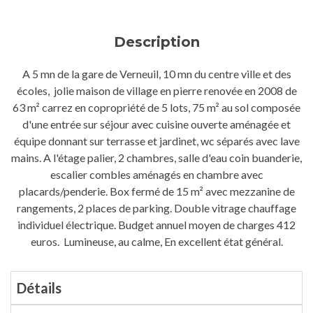
Description
A 5 mn de la gare de Verneuil, 10 mn du centre ville et des
écoles, jolie maison de village en pierre renovée en 2008 de
63 m² carrez en copropriété de 5 lots, 75 m² au sol composée
d'une entrée sur séjour avec cuisine ouverte aménagée et
équipe donnant sur terrasse et jardinet, wc séparés avec lave
mains. A l'étage palier, 2 chambres, salle d'eau coin buanderie,
escalier combles aménagés en chambre avec
placards/penderie. Box fermé de 15 m² avec mezzanine de
rangements, 2 places de parking. Double vitrage chauffage
individuel électrique. Budget annuel moyen de charges 412
euros. Lumineuse, au calme, En excellent état général.
Détails