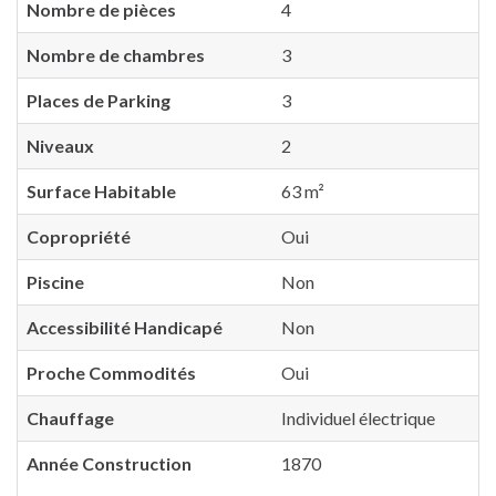
Nombre de pièces
4
Nombre de chambres
3
Places de Parking
3
Niveaux
2
Surface Habitable
63 m²
Copropriété
Oui
Piscine
Non
Accessibilité Handicapé
Non
Proche Commodités
Oui
Chauffage
Individuel électrique
Année Construction
1870