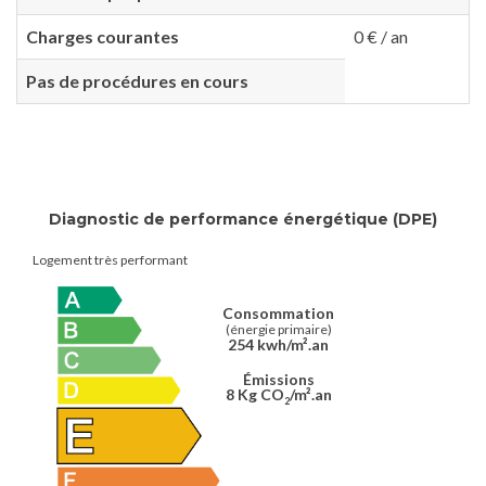
Charges courantes
0 € / an
Pas de procédures en cours
Diagnostic de performance énergétique (DPE)
Logement très performant
Consommation
(énergie primaire)
254 kwh/m².an
Émissions
8 Kg CO
/m².an
2