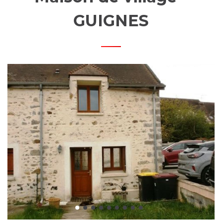
MOBI
GUIGNES