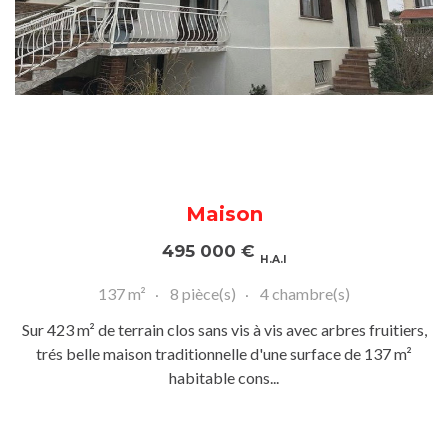
Maison
495 000
€
H.A.I
137 m²
8 pièce(s)
4 chambre(s)
Sur 423 m² de terrain clos sans vis à vis avec arbres fruitiers,
trés belle maison traditionnelle d'une surface de 137 m²
habitable cons...