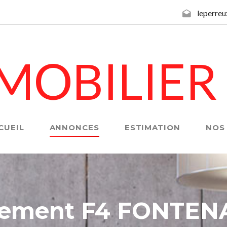
leperre
MOBILIER
CUEIL
ANNONCES
ESTIMATION
NOS
tement F4 FONTEN