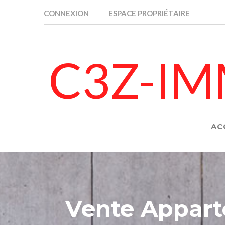
CONNEXION
ESPACE PROPRIÉTAIRE
C3Z-IM
AC
Vente Appar