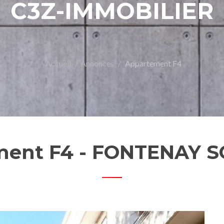
C3Z-IMMOBILIER
Accueil
Annonces
Appartement F4
ment F4 - FONTENAY S