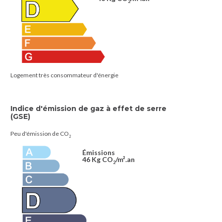
2
Logement très consommateur d'énergie
Indice d'émission de gaz à effet de serre
(GSE)
Peu d'émission de CO
2
Émissions
46 Kg CO
/m².an
2