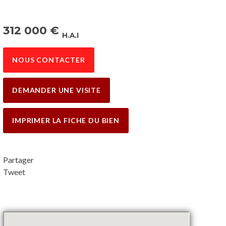
312 000
€
H.A.I
NOUS CONTACTER
DEMANDER UNE VISITE
IMPRIMER LA FICHE DU BIEN
Partager
Tweet