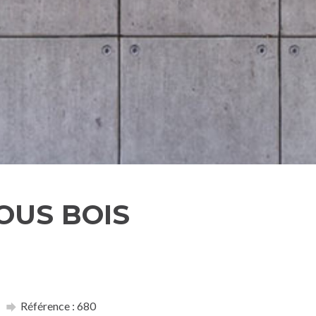
OUS BOIS
Référence : 680