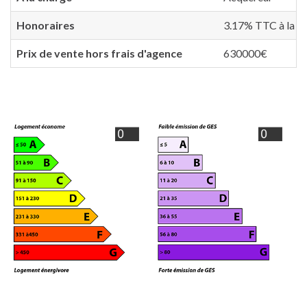
Honoraires
3.17% TTC à la ch
Prix de vente hors frais d'agence
630000€