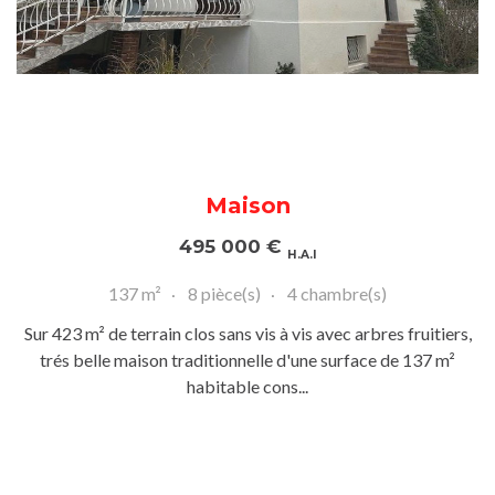
Maison
495 000
€
H.A.I
137 m²
8 pièce(s)
4 chambre(s)
Sur 423 m² de terrain clos sans vis à vis avec arbres fruitiers,
trés belle maison traditionnelle d'une surface de 137 m²
habitable cons...