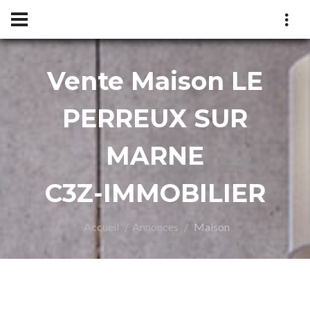
Vente Maison LE
Z-
PERREUX SUR
MARNE
C3Z-IMMOBILIER
Accueil
Annonces
Maison