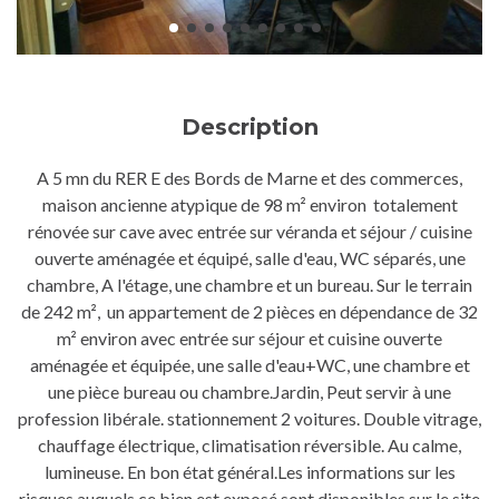
Description
A 5 mn du RER E des Bords de Marne et des commerces,
maison ancienne atypique de 98 m² environ totalement
rénovée sur cave avec entrée sur véranda et séjour / cuisine
ouverte aménagée et équipé, salle d'eau, WC séparés, une
chambre, A l'étage, une chambre et un bureau. Sur le terrain
de 242 m², un appartement de 2 pièces en dépendance de 32
m² environ avec entrée sur séjour et cuisine ouverte
aménagée et équipée, une salle d'eau+WC, une chambre et
une pièce bureau ou chambre.Jardin, Peut servir à une
profession libérale. stationnement 2 voitures. Double vitrage,
chauffage électrique, climatisation réversible. Au calme,
lumineuse. En bon état général.Les informations sur les
risques auquels ce bien est exposé sont disponibles sur le site