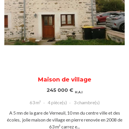
Maison de village
245 000
€
H.A.I
63 m²
4 pièce(s)
3 chambre(s)
A 5 mn de la gare de Verneuil, 10 mn du centre ville et des
écoles, jolie maison de village en pierre renovée en 2008 de
63 m² carrez e...