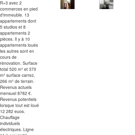
R+3 avec 2
commerces en pied
d'immeuble. 13
appartements dont
5 studios et 8
appartements 2
pièces. Il y à 10
appartements loués
les autres sont en
cours de
rénovation. Surface
total 520 m² et 370
m² surface carrez,
266 m² de terrain.
Revenus actuels
mensuel 8782 €.
Revenus potentiels
lorsque tout est loué
12 282 euos.
Chauffage
individuels
électriques. Ligne