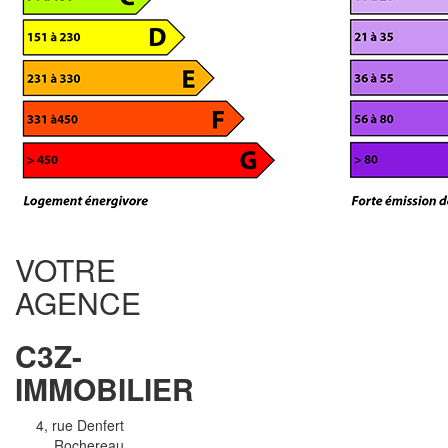
VOTRE
AGENCE
C3Z-
IMMOBILIER
4, rue Denfert
Rochereau