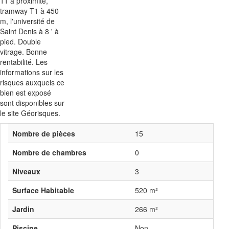
11 à proximité,
tramway T1 à 450
m, l'université de
Saint Denis à 8 ' à
pied. Double
vitrage. Bonne
rentabilité. Les
informations sur les
risques auxquels ce
bien est exposé
sont disponibles sur
le site Géorisques.
Nombre de pièces
15
Nombre de chambres
0
Niveaux
3
Surface Habitable
520 m²
Jardin
266 m²
Piscine
Non